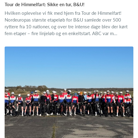
Tour de Himmelfart: Sikke en tur, B&U!
Hvilken oplevelse vi fik med hjem fra Tour de Himmelfart!
Nordeuropas største etapeløb for B&U samlede over 500
ryttere fra 10 nationer, og over tre intense dage blev der kørt
fem etaper – fire linjeløb og en enkeltstart. ABC var m...