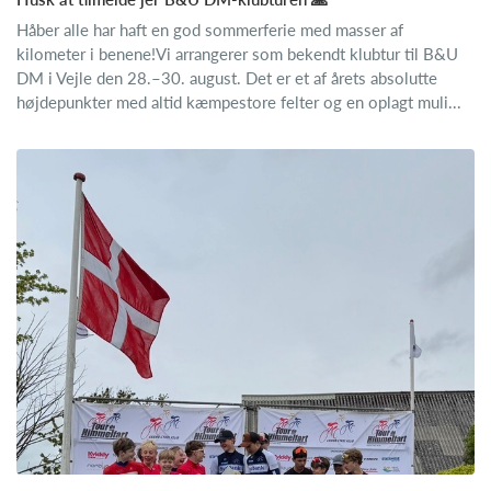
Håber alle har haft en god sommerferie med masser af
kilometer i benene!Vi arrangerer som bekendt klubtur til B&U
DM i Vejle den 28.–30. august. Det er et af årets absolutte
højdepunkter med altid kæmpestore felter og en oplagt muli...