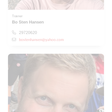
Træner
Bo Sten Hansen
29720620
bostenhansen@yahoo.com