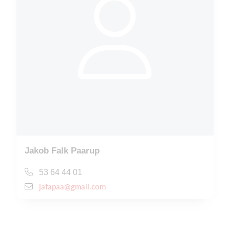
Jakob Falk Paarup
53 64 44 01
jafapaa@gmail.com