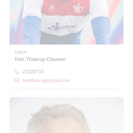
Træner
Tom Thaarup Clausen
22220710
tomthaarup@gmail.com