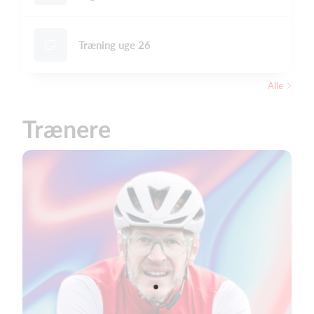
Træning uge 26
Alle
Trænere