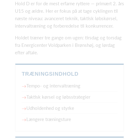
Hold D er for de mest erfarne ryttere — primært 2. års
U15 og ældre. Her er fokus på at tage cyklingen til
næste niveau: avanceret teknik, taktisk løbskørsel,
intervaltræning og forberedelse til konkurrencer.
Holdet træner tre gange om ugen: tirsdag og torsdag
fra Energicenter Voldparken i Brønshøj, og lørdag
efter aftale.
TRÆNINGSINDHOLD
Tempo- og intervaltræning
Taktisk kørsel og løbsstrategier
Udholdenhed og styrke
Længere træningsture