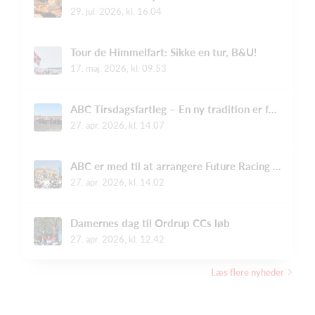
29. jul. 2026, kl. 16.04
Tour de Himmelfart: Sikke en tur, B&U!
17. maj. 2026, kl. 09.53
ABC Tirsdagsfartleg – En ny tradition er født! 🔴⚪🔵
27. apr. 2026, kl. 14.07
ABC er med til at arrangere Future Racing ved Copenhagen Sprint 2026 – og vi har brug for din hjælp!
27. apr. 2026, kl. 14.02
Damernes dag til Ordrup CCs løb
27. apr. 2026, kl. 12.42
Læs flere nyheder