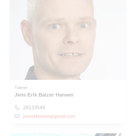
Træner
Jens Erik Balzer Hansen
26133549
jensebhansen@gmail.com