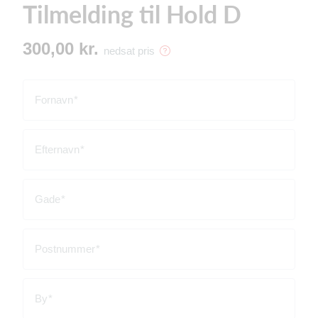
Tilmelding til Hold D
300,00 kr.
nedsat pris
Fornavn
Efternavn
Gade
Postnummer
By