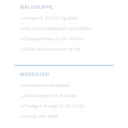
MÅLGRUPPE
Primært 2. års U15 og ældre
Høj teknisk færdighed og kondition
Transporttempo ca. 28–30 km/t
Fokus på konkurrencer og løb
MØDESTED
Energicenter Voldparken
Kobbelvænget 65, Brønshøj
Tirsdag & torsdag 16:30–19:00
Lørdag efter aftale