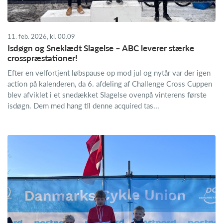
11. feb. 2026, kl. 00.09
Isdøgn og Sneklædt Slagelse – ABC leverer stærke
crosspræstationer!
Efter en velfortjent løbspause op mod jul og nytår var der igen
action på kalenderen, da 6. afdeling af Challenge Cross Cuppen
blev afviklet i et snedækket Slagelse ovenpå vinterens første
isdøgn. Dem med hang til denne acquired tas...