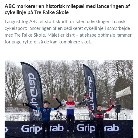
ABC markerer en historisk milepæl med lanceringen af
cykellinje på Tre Falke Skole
I august tog ABC et stort skridt for talentudviklingen i dansk
cykelsport: lanceringen af en dedikeret cykellinje i samarbejde
med Tre Falke Skole. Målet er klart – at skabe optimale rammer
for unge ryttere, så de kan kombinere skol...