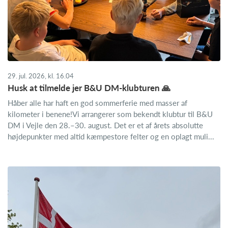
29. jul. 2026, kl. 16.04
Husk at tilmelde jer B&U DM-klubturen 🙏
Håber alle har haft en god sommerferie med masser af
kilometer i benene!Vi arrangerer som bekendt klubtur til B&U
DM i Vejle den 28.–30. august. Det er et af årets absolutte
højdepunkter med altid kæmpestore felter og en oplagt muli...