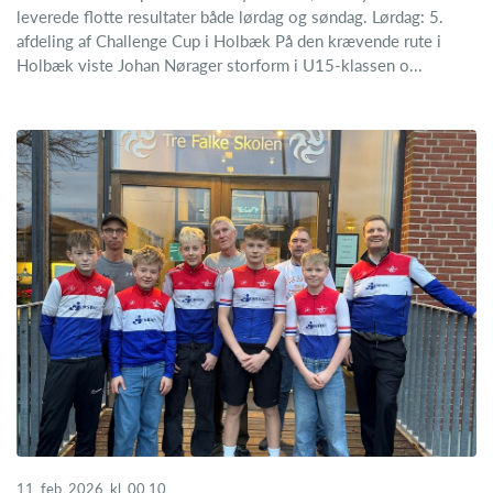
leverede flotte resultater både lørdag og søndag. Lørdag: 5.
afdeling af Challenge Cup i Holbæk På den krævende rute i
Holbæk viste Johan Nørager storform i U15-klassen o...
11. feb. 2026, kl. 00.10