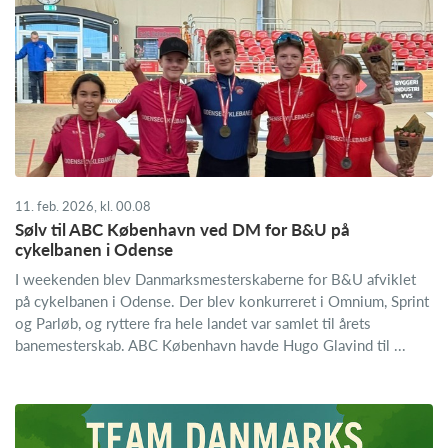
11. feb. 2026, kl. 00.08
Sølv til ABC København ved DM for B&U på
cykelbanen i Odense
I weekenden blev Danmarksmesterskaberne for B&U afviklet
på cykelbanen i Odense. Der blev konkurreret i Omnium, Sprint
og Parløb, og ryttere fra hele landet var samlet til årets
banemesterskab. ABC København havde Hugo Glavind til ...