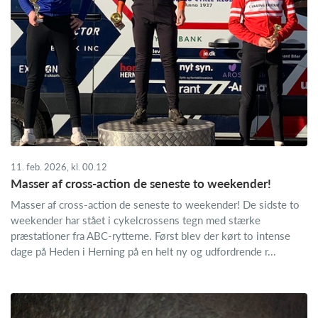
11. feb. 2026, kl. 00.12
Masser af cross-action de seneste to weekender!
Masser af cross-action de seneste to weekender! De sidste to
weekender har stået i cykelcrossens tegn med stærke
præstationer fra ABC-rytterne. Først blev der kørt to intense
dage på Heden i Herning på en helt ny og udfordrende r...