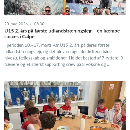
20. mar. 2026, kl. 08.30
U15 2. års på første udlandstræningslejr – en kæmpe
succes i Calpe
I perioden 10.–17. marts var U15 2. års på deres første
udlandstræningslejr, og det blev en uge, der løftede både
niveau, fællesskab og ambitioner. Holdet bestod af 7 ryttere, 3
trænere og et stærkt supporting crew på 3 voksne og ...