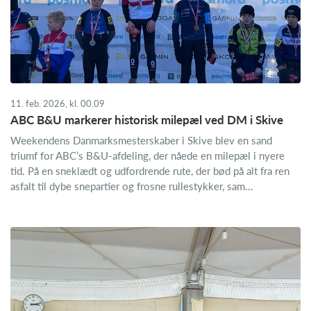
11. feb. 2026, kl. 00.09
ABC B&U markerer historisk milepæl ved DM i Skive
Weekendens Danmarksmesterskaber i Skive blev en sand
triumf for ABC’s B&U-afdeling, der nåede en milepæl i nyere
tid. På en sneklædt og udfordrende rute, der bød på alt fra ren
asfalt til dybe snepartier og frosne rullestykker, sam...