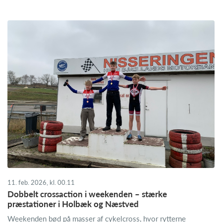
11. feb. 2026, kl. 00.11
Dobbelt crossaction i weekenden – stærke
præstationer i Holbæk og Næstved
Weekenden bød på masser af cykelcross, hvor rytterne