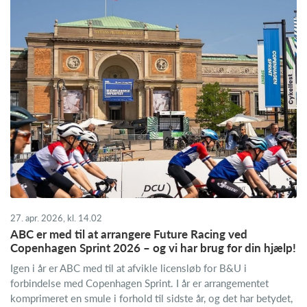
27. apr. 2026, kl. 14.02
ABC er med til at arrangere Future Racing ved
Copenhagen Sprint 2026 – og vi har brug for din hjælp!
Igen i år er ABC med til at afvikle licensløb for B&U i
forbindelse med Copenhagen Sprint. I år er arrangementet
komprimeret en smule i forhold til sidste år, og det har betydet,