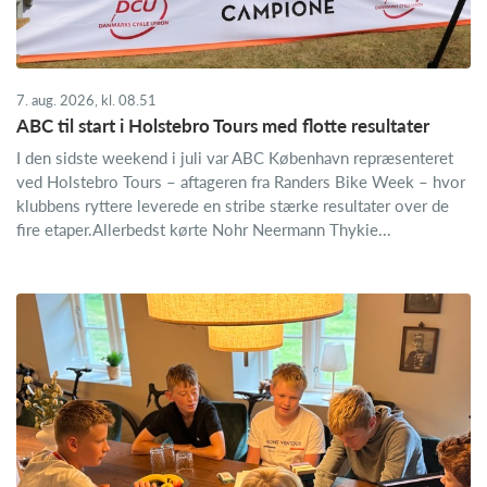
7. aug. 2026, kl. 08.51
ABC til start i Holstebro Tours med flotte resultater
I den sidste weekend i juli var ABC København repræsenteret
ved Holstebro Tours – aftageren fra Randers Bike Week – hvor
klubbens ryttere leverede en stribe stærke resultater over de
fire etaper.Allerbedst kørte Nohr Neermann Thykie...