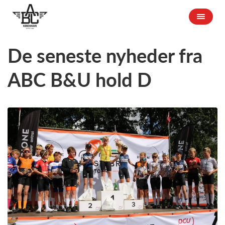
De seneste nyheder fra
ABC B&U hold D