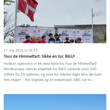
17. maj. 2026, kl. 09.53
Tour de Himmelfart: Sikke en tur, B&U!
Hvilken oplevelse vi fik med hjem fra Tour de Himmelfart!
Nordeuropas største etapeløb for B&U samlede over 500
ryttere fra 10 nationer, og over tre intense dage blev der kørt
fem etaper – fire linjeløb og en enkeltstart. ABC var m...