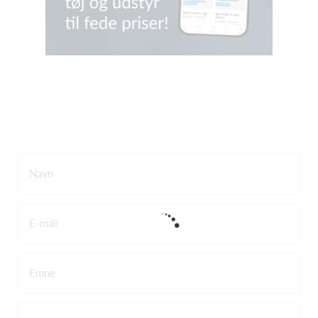
Navn
E-mail
Emne