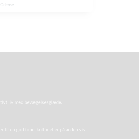
, Odense
aktivt liv med bevægelsesglæde.
.
r til en god tone, kultur eller på anden vis