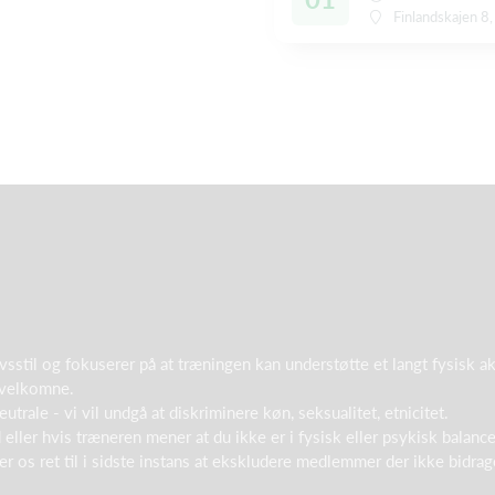
Finlandskajen 8
sstil og fokuserer på at træningen kan understøtte et langt fysisk 
 velkomne.
rale - vi vil undgå at diskriminere køn, seksualitet, etnicitet.
eller hvis træneren mener at du ikke er i fysisk eller psykisk balance
r os ret til i sidste instans at ekskludere medlemmer der ikke bidrage