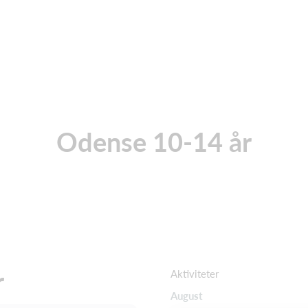
Odense 10-14 år
r
Aktiviteter
August