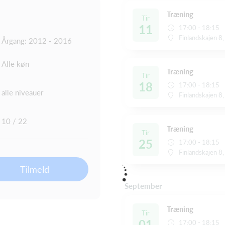
Træning
Tir
11
17:00 - 18:15
Finlandskajen 8
Årgang: 2012 - 2016
Alle køn
Træning
Tir
18
17:00 - 18:15
alle niveauer
Finlandskajen 8
10 / 22
Træning
Tir
25
17:00 - 18:15
Finlandskajen 8
Tilmeld
September
Træning
Tir
01
17:00 - 18:15