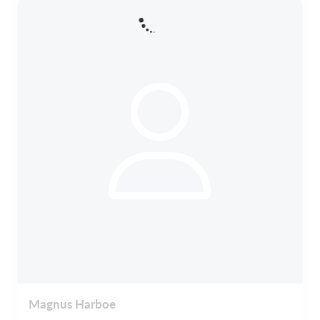
Magnus Harboe