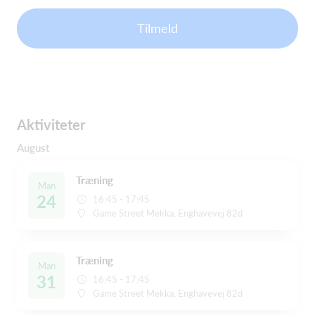
Tilmeld
Aktiviteter
August
Træning
Man
24
16:45 - 17:45
Game Street Mekka, Enghavevej 82d
Træning
Man
31
16:45 - 17:45
Game Street Mekka, Enghavevej 82d