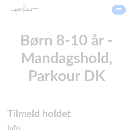
Børn 8-10 år -
Mandagshold,
Parkour DK
Tilmeld holdet
Info