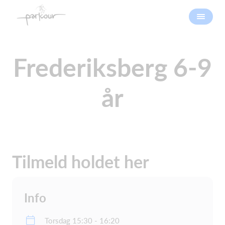
Frederiksberg 6-9
år
Tilmeld holdet her
Info
Torsdag 15:30 - 16:20