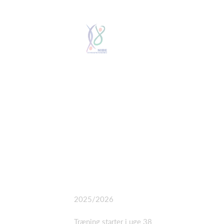
2025/2026
Træning starter i uge 38