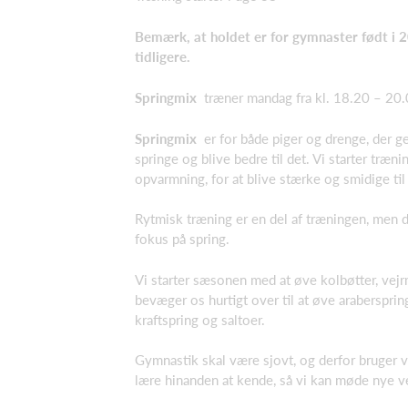
Bemærk, at holdet er for gymnaster født i 2
tidligere.
Springmix
træner mandag fra kl. 18.20 – 20.
Springmix
er for både piger og drenge, der ge
springe og blive bedre til det. Vi starter træn
opvarmning, for at blive stærke og smidige til
Rytmisk træning er en del af træningen, men 
fokus på spring.
Vi starter sæsonen med at øve kolbøtter, vejr
bevæger os hurtigt over til at øve araberspring,
kraftspring og saltoer.
Gymnastik skal være sjovt, og derfor bruger vi
lære hinanden at kende, så vi kan møde nye v