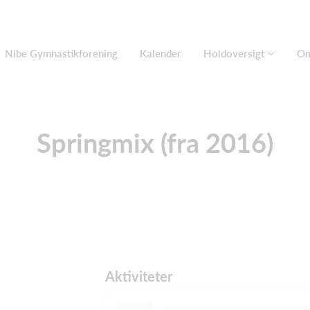
Nibe Gymnastikforening
Kalender
Holdoversigt
O
Springmix (fra 2016)
Aktiviteter