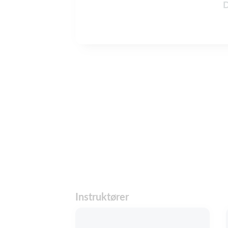
D
Instruktører