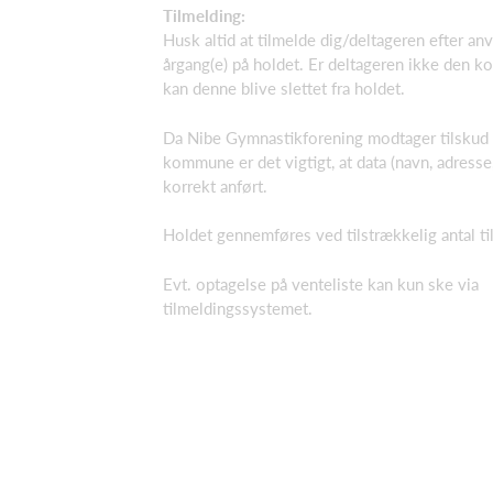
Tilmelding:
Husk altid at tilmelde dig/deltageren efter anv
årgang(e) på holdet. Er deltageren ikke den ko
kan denne blive slettet fra holdet.
Da Nibe Gymnastikforening modtager tilskud 
kommune er det vigtigt, at data (navn, adresse
korrekt anført.
Holdet gennemføres ved tilstrækkelig antal ti
Evt. optagelse på venteliste kan kun ske via
tilmeldingssystemet.