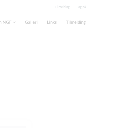
Tilmelding
Log på
m NGF
Galleri
Links
Tilmelding