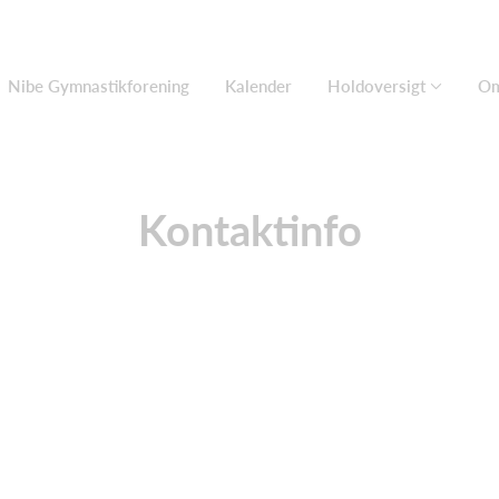
Nibe Gymnastikforening
Kalender
Holdoversigt
O
Kontaktinfo