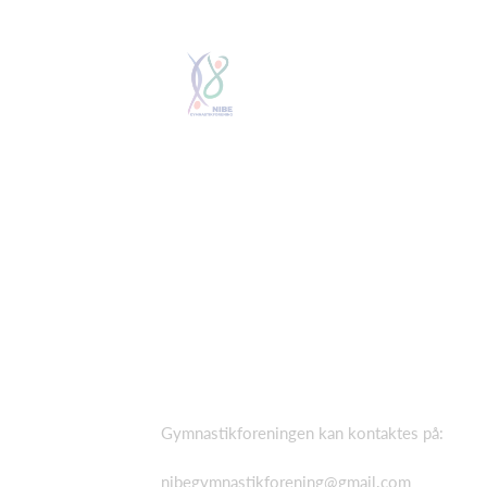
Gymnastikforeningen kan kontaktes på:
nibegymnastikforening@gmail.com