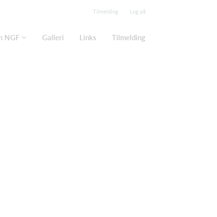
Tilmelding
Log på
m NGF
Galleri
Links
Tilmelding