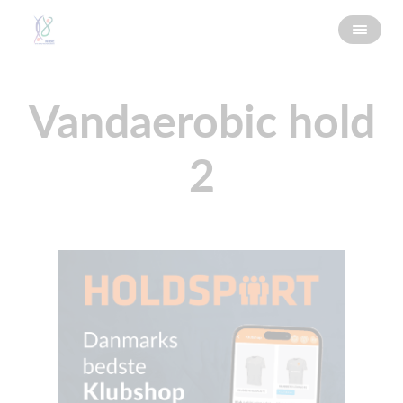
Vandaerobic hold
2