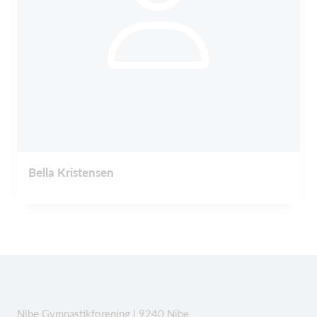
Bella Kristensen
Nibe Gymnastikforening | 9240 Nibe