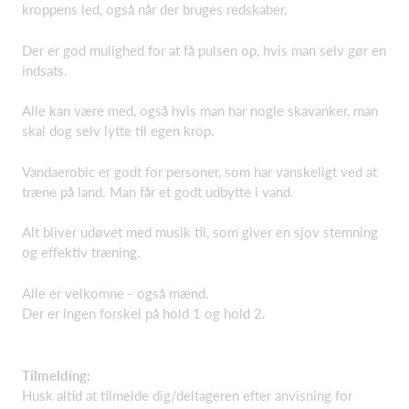
kroppens led, også når der bruges redskaber.
Der er god mulighed for at få pulsen op, hvis man selv gør en
indsats.
Alle kan være med, også hvis man har nogle skavanker, man
skal dog selv lytte til egen krop.
Vandaerobic er godt for personer, som har vanskeligt ved at
træne på land. Man får et godt udbytte i vand.
Alt bliver udøvet med musik til, som giver en sjov stemning
og effektiv træning.
Alle er velkomne - også mænd.
Der er ingen forskel på hold 1 og hold 2.
Tilmelding:
Husk altid at tilmelde dig/deltageren efter anvisning for