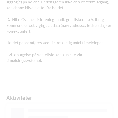
årgang(e) på holdet. Er deltageren ikke den korrekte årgang,
kan denne blive slettet fra holdet.
Da Nibe Gymnastikforening modtager tilskud fra Aalborg
kommune er det vigtigt, at data (navn, adresse, fødselsdag) er
korrekt anført.
Holdet gennemføres ved tilstrækkelig antal tilmeldinger.
Evt. optagelse på venteliste kan kun ske via
tilmeldingssystemet.
Aktiviteter