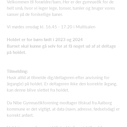
Velkommen til forældre/barn, Her er der gymnastik for de
helt små, hvor vi leger lege, tonser, tumler og bruger vores
sanser på de forskellige baner.
Vi mødes onsdag kl. 16.45 - 17.20 i Multisalen
Holdet er for børn født i 2023 og 2024
Barnet skal kunne gå selv for at få noget ud af at deltage
på holdet.
Tilmelding:
Husk altid at tilmelde dig/deltageren efter anvisning for
årgang(e) på holdet. Er deltageren ikke den korrekte årgang,
kan denne blive slettet fra holdet.
Da Nibe Gymnastikforening modtager tilskud fra Aalborg
kommune er det vigtigt, at data (navn, adresse, fødselsdag) er
korrekt anført.