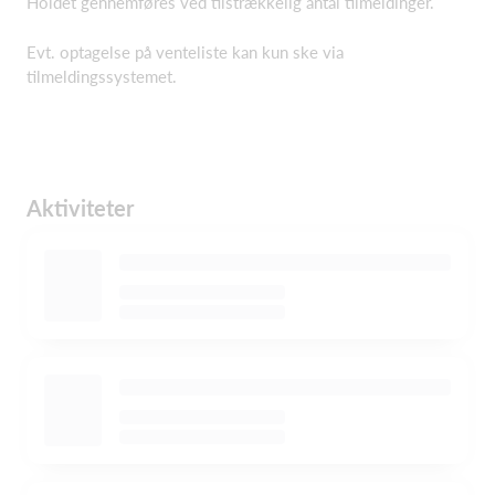
Holdet gennemføres ved tilstrækkelig antal tilmeldinger.
Evt. optagelse på venteliste kan kun ske via
tilmeldingssystemet.
Aktiviteter