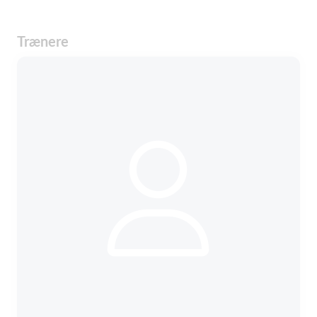
Trænere