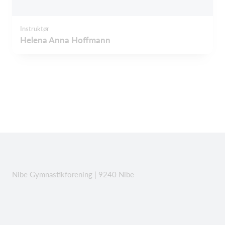
Instruktør
Helena Anna Hoffmann
Nibe Gymnastikforening | 9240 Nibe