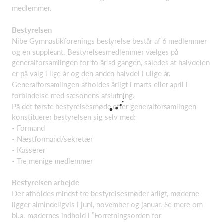
medlemmer.
Bestyrelsen
Nibe Gymnastikforenings bestyrelse består af 6 medlemmer
og en suppleant. Bestyrelsesmedlemmer vælges på
generalforsamlingen for to år ad gangen, således at halvdelen
er på valg i lige år og den anden halvdel i ulige år.
Generalforsamlingen afholdes årligt i marts eller april i
forbindelse med sæsonens afslutning.
På det første bestyrelsesmøde efter generalforsamlingen
konstituerer bestyrelsen sig selv med:
- Formand
- Næstformand/sekretær
- Kasserer
- Tre menige medlemmer
Bestyrelsen arbejde
Der afholdes mindst tre bestyrelsesmøder årligt, møderne
ligger almindeligvis i juni, november og januar. Se mere om
bl.a. mødernes indhold i ”Forretningsorden for