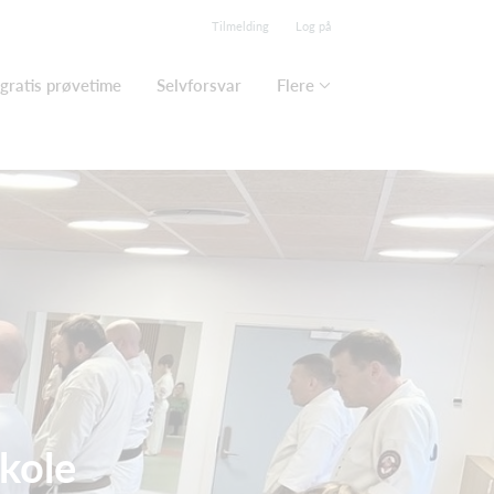
Tilmelding
Log på
 gratis prøvetime
Selvforsvar
Flere
kole