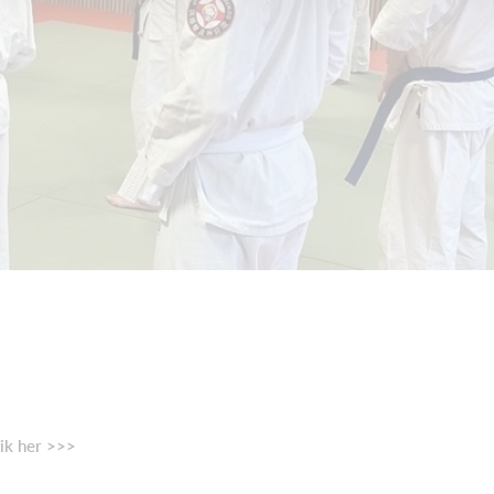
ik her >>>