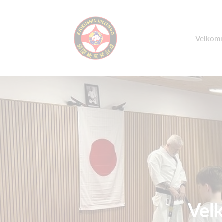
Velkomm
Vel