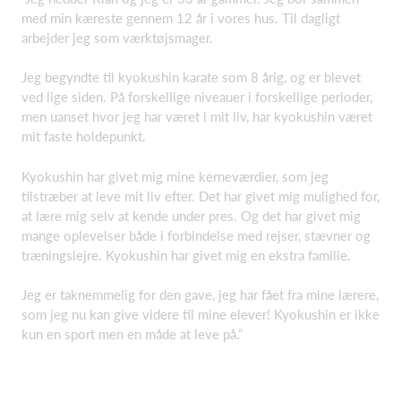
med min kæreste gennem 12 år i vores hus. Til dagligt
arbejder jeg som værktøjsmager.
Jeg begyndte til kyokushin karate som 8 årig, og er blevet
ved lige siden. På forskellige niveauer i forskellige perioder,
men uanset hvor jeg har været i mit liv, har kyokushin været
mit faste holdepunkt.
Kyokushin har givet mig mine kerneværdier, som jeg
tilstræber at leve mit liv efter. Det har givet mig mulighed for,
at lære mig selv at kende under pres. Og det har givet mig
mange oplevelser både i forbindelse med rejser, stævner og
træningslejre. Kyokushin har givet mig en ekstra familie.
Jeg er taknemmelig for den gave, jeg har fået fra mine lærere,
som jeg nu kan give videre til mine elever! Kyokushin er ikke
kun en sport men en måde at leve på.”