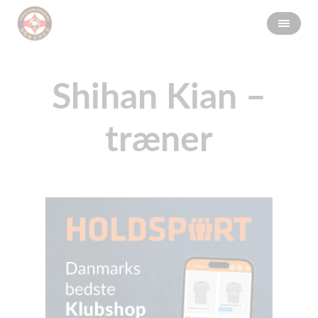
Shihan Kian –
træner