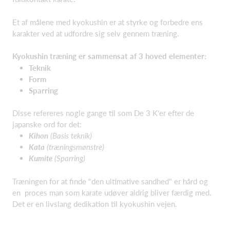
Et af målene med kyokushin er at styrke og forbedre ens
karakter ved at udfordre sig selv gennem træning.
Kyokushin træning er sammensat af 3 hoved elementer:
Teknik
Form
Sparring
Disse refereres nogle gange til som De 3 K'er efter de
japanske ord for det:
Kihon
(Basis teknik)
Kata
(træningsmønstre)
Kumite
(Sparring)
Træningen for at finde "den ultimative sandhed" er hård og
en proces man som karate udøver aldrig bliver færdig med.
Det er en livslang dedikation til kyokushin vejen.