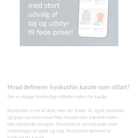
Hvad definerer kyokushin karate som stilart?
Der er mange forskellige stilarter inden for karate.
Kyokushin er en af dem, men der findes fx. også shotokan
og goju-ryu som sosai Mas Oyama selv trænede inden
han udviklede sin egen. Shotokan er sportskarate med
markeringer af spark og slag. Kyokushin derimod er
fuldkontakt karate.