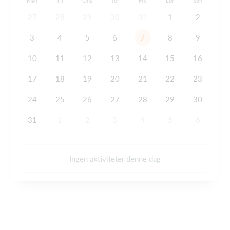
Man
Tir
Ons
Tor
Fre
Lør
Søn
27
28
29
30
31
1
2
3
4
5
6
7
8
9
10
11
12
13
14
15
16
17
18
19
20
21
22
23
24
25
26
27
28
29
30
31
1
2
3
4
5
6
Ingen aktiviteter denne dag