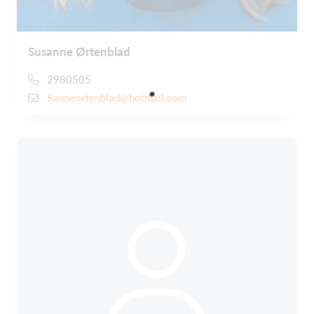
Susanne Ørtenblad
2980505
Sanneortenblad@hotmail.com