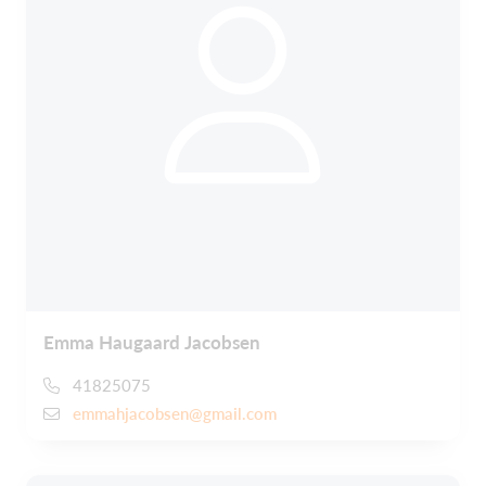
Emma Haugaard Jacobsen
41825075
emmahjacobsen@gmail.com