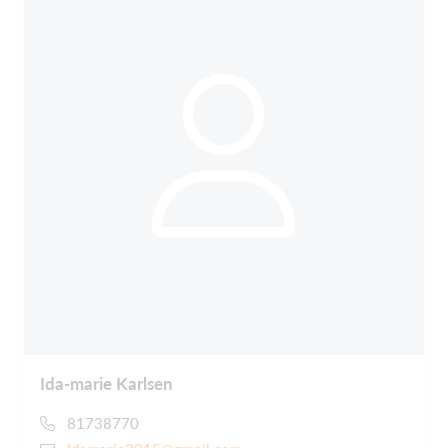
Ida-marie Karlsen
81738770