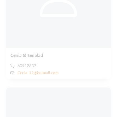
Cenia Ørtenblad
60912837
Cenia-12@hotmail.com