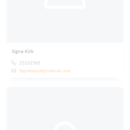
Signe Kirk
25152585
Signelausch@outlook.com