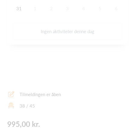
31
1
2
3
4
5
6
Ingen aktiviteter denne dag
Tilmeldingen er åben
38 / 45
995,00 kr.