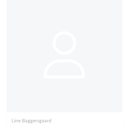
Line Baggersgaard