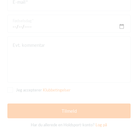
E-mail
Fødselsdag
Evt. kommentar
Jeg accepterer
Klubbetingelser
Tilmeld
Har du allerede en Holdsport-konto?
Log på