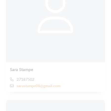
Sara Stampe
27187502
sarastampe08@gmail.com