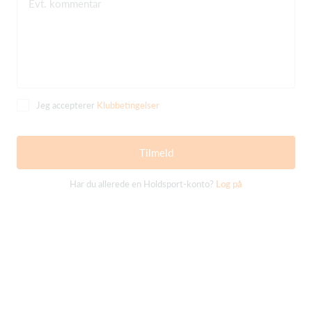
Evt. kommentar
Jeg accepterer
Klubbetingelser
Tilmeld
Har du allerede en Holdsport-konto?
Log på