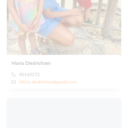
Maria Diedrichsen
40160272
Maria.diedrichsen@gmail.com