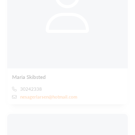
Maria Skibsted
30242338
nesagerlarsen@hotmail.com