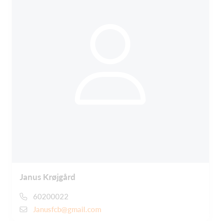
Janus Krøjgård
60200022
Janusfcb@gmail.com