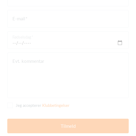
E-mail
Fødselsdag
Evt. kommentar
Jeg accepterer
Klubbetingelser
Tilmeld