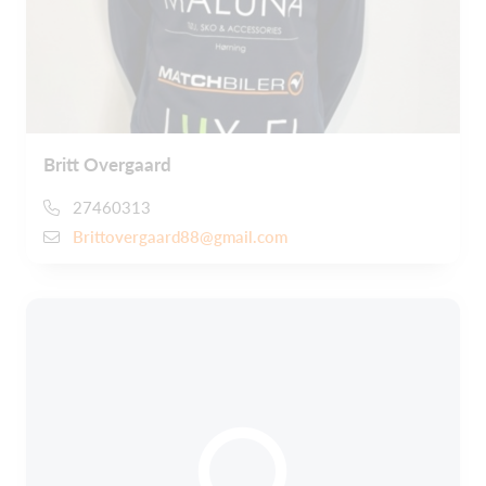
Britt Overgaard
27460313
Brittovergaard88@gmail.com