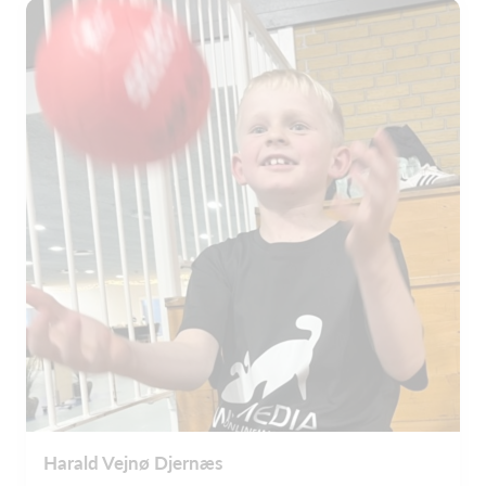
Harald Vejnø Djernæs