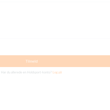
Tilmeld
Har du allerede en Holdsport-konto?
Log på