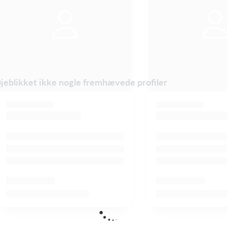
øjeblikket ikke nogle fremhævede profiler