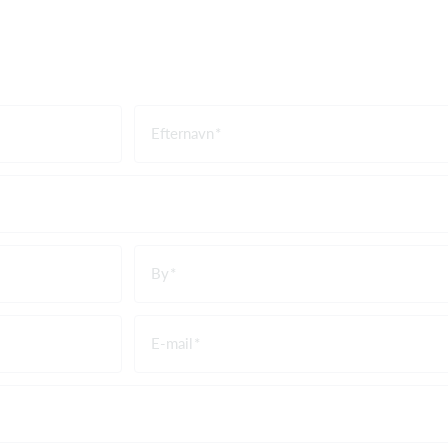
Efternavn
By
E-mail