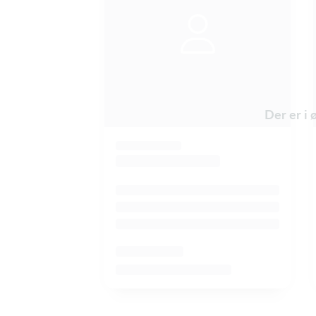
Der er i 