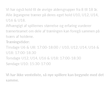
Vi har også hold til de øvrige aldersgrupper fra 8 til 18 år.
Alle årgangene træner på deres eget hold U10, U12, U14,
U16 & U18.
Afhængigt af spillernes størrelse og erfaring vurderer
trænerteamet om dele af træningen kan foregå sammen på
tværs af holdene.
Træningstider:
Tirsdage U6 & U8: 17:00-18:00 / U10, U12, U14, U16 &
U18: 17:00-18:30
Torsdage U12, U14, U16 & U18: 17:00-18:30
Søndage U10: 15:30-17:00
Vi har ikke venteliste, så nye spillere kan begynde med det
samme.