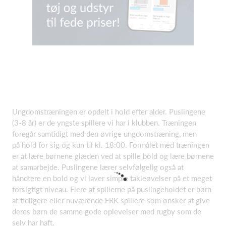
Ungdomstræningen er opdelt i hold efter alder. Puslingene
(3-8 år) er de yngste spillere vi har i klubben. Træningen
foregår samtidigt med den øvrige ungdomstræning, men
på hold for sig og kun til kl. 18:00. Formålet med træningen
er at lære børnene glæden ved at spille bold og lære børnene
at samarbejde. Puslingene lærer selvfølgelig også at
håndtere en bold og vi laver simple takleøvelser på et meget
forsigtigt niveau. Flere af spillerne på puslingeholdet er børn
af tidligere eller nuværende FRK spillere som ønsker at give
deres børn de samme gode oplevelser med rugby som de
selv har haft.