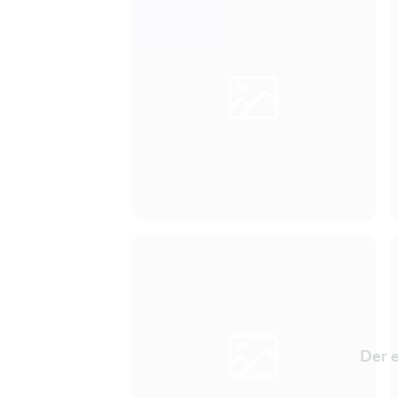
Der e