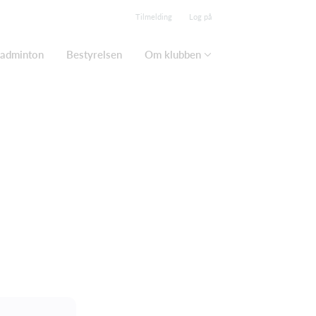
Tilmelding
Log på
adminton
Bestyrelsen
Om klubben