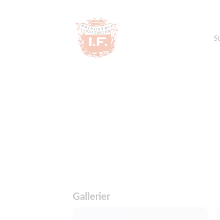
St
Gallerier