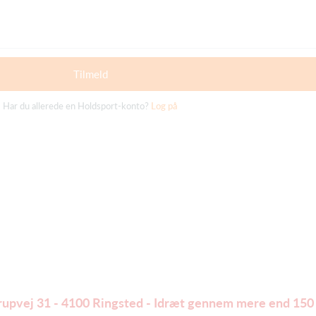
Tilmeld
Har du allerede en Holdsport-konto?
Log på
trupvej 31 - 4100 Ringsted - Idræt gennem mere end 150 