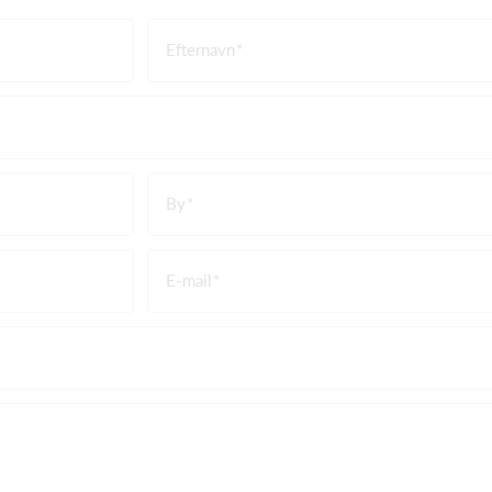
Efternavn
By
E-mail