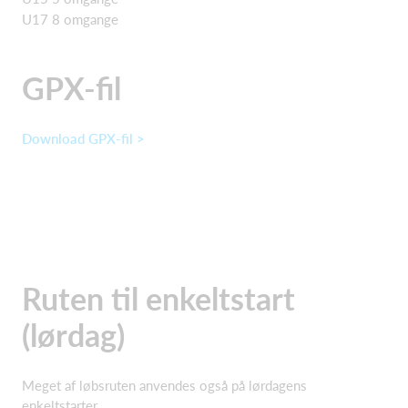
U17 8 omgange
GPX-fil
Download GPX-fil >
Ruten til enkeltstart
(lørdag)
Meget af løbsruten anvendes også på lørdagens
enkeltstarter.