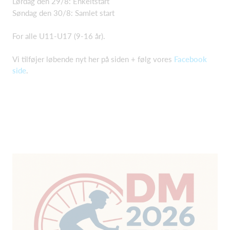
Lørdag den 29/8: Enkeltstart
Søndag den 30/8: Samlet start
For alle U11-U17 (9-16 år).
Vi tilføjer løbende nyt her på siden + følg vores
Facebook
side
.