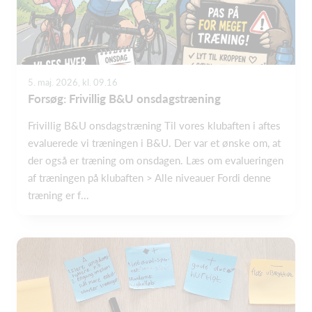
5. maj. 2026, kl. 09.16
Forsøg: Frivillig B&U onsdagstræning
Frivillig B&U onsdagstræning Til vores klubaften i aftes
evaluerede vi træningen i B&U. Der var et ønske om, at
der også er træning om onsdagen. Læs om evalueringen
af træningen på klubaften > Alle niveauer Fordi denne
træning er f...