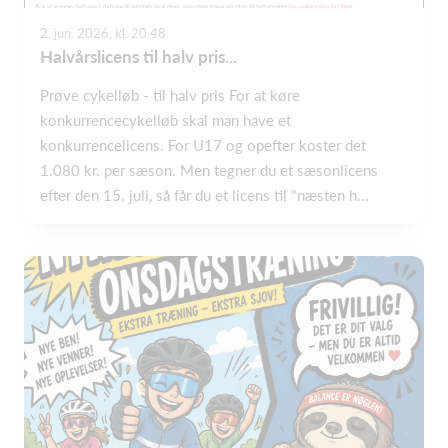
2. jun. 2026, kl. 20.48
Halvårslicens til halv pris...
Prøve cykelløb - til halv pris For at køre
konkurrencecykelløb skal man have et
konkurrencelicens. For U17 og opefter koster det
1.080 kr. per sæson. Men tegner du et sæsonlicens
efter den 15. juli, så får du et licens til "næsten h...