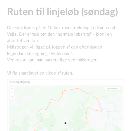
Ruten til linjeløb (søndag)
Der skal køres på en 10 km. rundstrækning i udkanten af
Vejle. Der er tale om den "normale løbsrute" - blot i en
afkortet version.
Målstregen vil ligge på toppen af den efterhånden
legendariske stigning "Vejledalen".
Ved recon kan man parkere lige ved målstregen.
Vi får snart lavet en video af ruten.