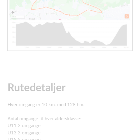
Rutedetaljer
Hver omgang er 10 km. med 128 hm.
Antal omgange til hver aldersklasse:
U11 2 omgange
U13 3 omgange
U15 5 omgange