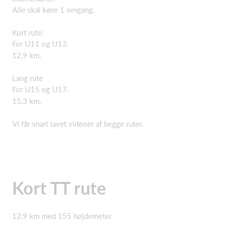
Alle skal køre 1 omgang.
Kort rute:
For U11 og U13.
12,9 km.
Lang rute
For U15 og U17.
15,3 km.
Vi får snart lavet videoer af begge ruter.
Kort TT rute
12,9 km med 155 højdemeter.