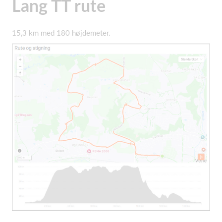
Lang TT rute
15,3 km med 180 højdemeter.