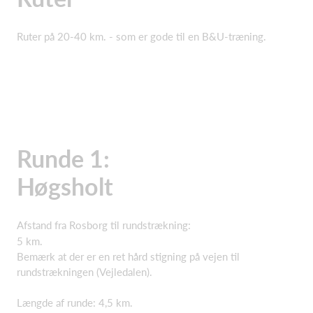
Ruter på 20-40 km. - som er gode til en B&U-træning.
Runde 1:
Høgsholt
Afstand fra Rosborg til rundstrækning:
5 km.
Bemærk at der er en ret hård stigning på vejen til
rundstrækningen (Vejledalen).
Længde af runde: 4,5 km.