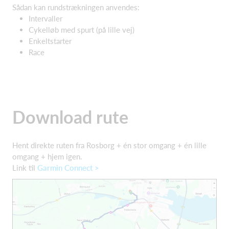
Sådan kan rundstrækningen anvendes:
Intervaller
Cykelløb med spurt (på lille vej)
Enkeltstarter
Race
Download rute
Hent direkte ruten fra Rosborg + én stor omgang + én lille
omgang + hjem igen.
Link til
Garmin Connect >