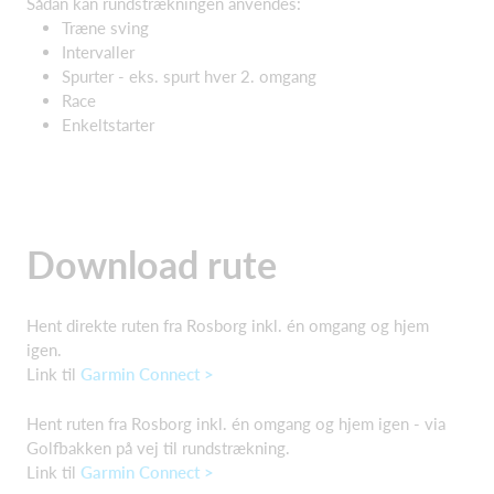
Sådan kan rundstrækningen anvendes:
Træne sving
Intervaller
Spurter - eks. spurt hver 2. omgang
Race
Enkeltstarter
Download rute
Hent direkte ruten fra Rosborg inkl. én omgang og hjem
igen.
Link til
Garmin Connect >
Hent ruten fra Rosborg inkl. én omgang og hjem igen - via
Golfbakken på vej til rundstrækning.
Link til
Garmin Connect >