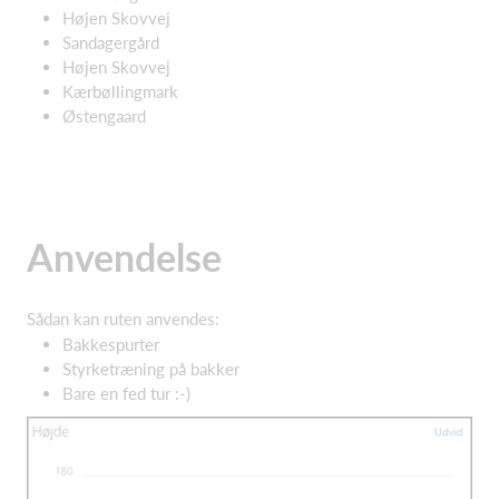
Højen Skovvej
Sandagergård
Højen Skovvej
Kærbøllingmark
Østengaard
Anvendelse
Sådan kan ruten anvendes:
Bakkespurter
Styrketræning på bakker
Bare en fed tur :-)