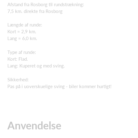
Afstand fra Rosborg til rundstrækning:
7,5 km. direkte fra Rosborg
Længde af runde:
Kort = 2,9 km.
Lang = 6,0 km.
Type af runde:
Kort: Flad.
Lang: Kuperet og med sving.
Sikkerhed:
Pas på i uoverskuelige sving - biler kommer hurtigt!
Anvendelse