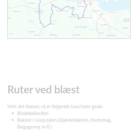
Ruter ved blæst
Hvis det blæser, så er følgende ture/ruter gode:
Bindeballestien
Bakker i Grejsdalen (Djævlebakken, Hornstrup,
Bøgagervej m.fl.)