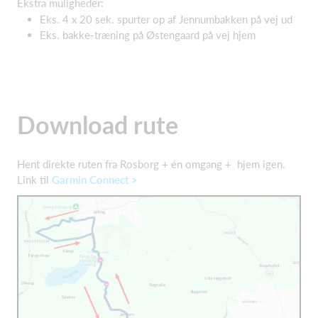
Ekstra muligheder:
Eks. 4 x 20 sek. spurter op af Jennumbakken på vej ud
Eks. bakke-træning på Østengaard på vej hjem
Download rute
Hent direkte ruten fra Rosborg + én omgang + hjem igen.
Link til
Garmin Connect >