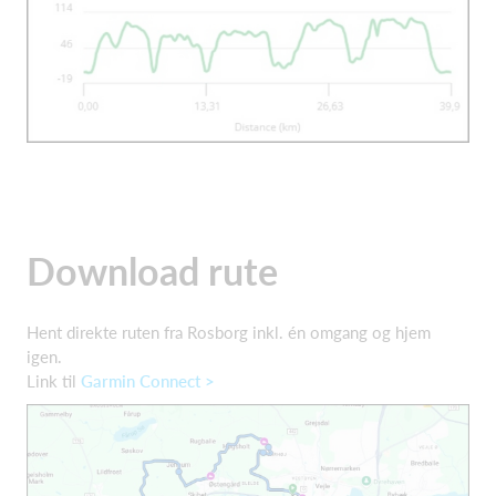
Download rute
Hent direkte ruten fra Rosborg inkl. én omgang og hjem
igen.
Link til
Garmin Connect >