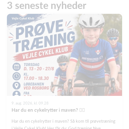
3 seneste nyheder
9. aug. 2026, kl. 09.28
Har du en cykelrytter i maven? 🚴‍♀️
Har du en cykelrytter i maven? Så kom til prøvetræning
i Vejle Cykel Klub! Her får du: God træning Nye