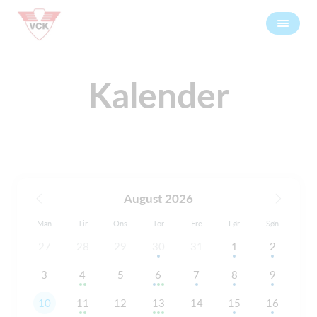
Kalender
August 2026
Man
Tir
Ons
Tor
Fre
Lør
Søn
27
28
29
30
31
1
2
3
4
5
6
7
8
9
10
11
12
13
14
15
16