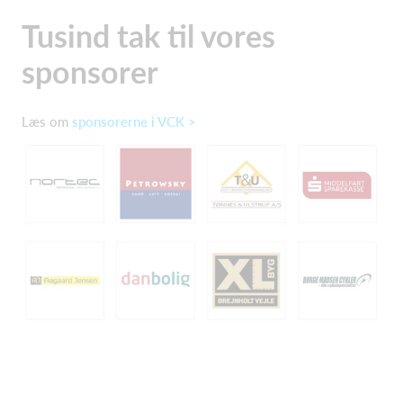
Tusind tak til vores
sponsorer
Læs om
sponsorerne i VCK >