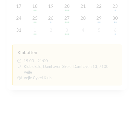
17
18
19
20
21
22
23
24
25
26
27
28
29
30
31
1
2
3
4
5
6
Klubaften
19:00 - 21:00
Klublokale, Damhaven Skole, Damhaven 13, 7100
Vejle
Vejle Cykel Klub