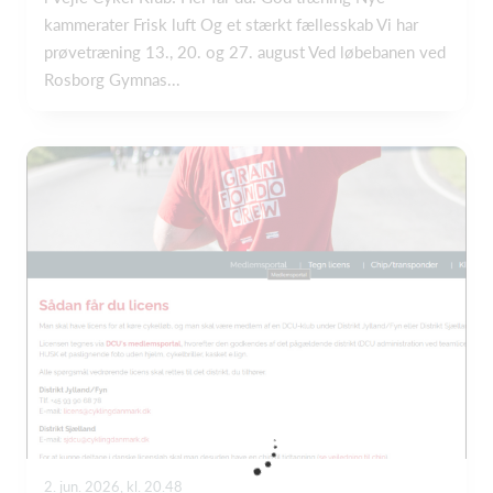
kammerater Frisk luft Og et stærkt fællesskab Vi har
prøvetræning 13., 20. og 27. august Ved løbebanen ved
Rosborg Gymnas...
2. jun. 2026, kl. 20.48