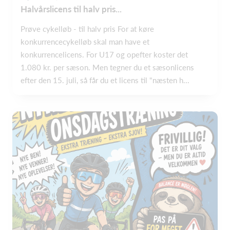
Halvårslicens til halv pris...
Prøve cykelløb - til halv pris For at køre
konkurrencecykelløb skal man have et
konkurrencelicens. For U17 og opefter koster det
1.080 kr. per sæson. Men tegner du et sæsonlicens
efter den 15. juli, så får du et licens til "næsten h...