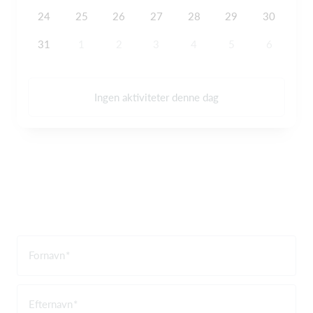
24
25
26
27
28
29
30
31
1
2
3
4
5
6
Ingen aktiviteter denne dag
Fornavn
Efternavn