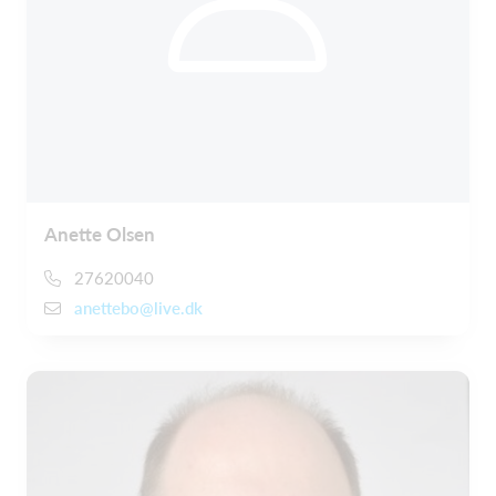
Anette Olsen
27620040
anettebo@live.dk