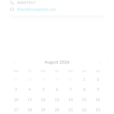
40897917
tfcboderne@gmail.com
August 2026
Man
Tir
Ons
Tor
Fre
Lør
Søn
27
28
29
30
31
1
2
3
4
5
6
7
8
9
10
11
12
13
14
15
16
17
18
19
20
21
22
23