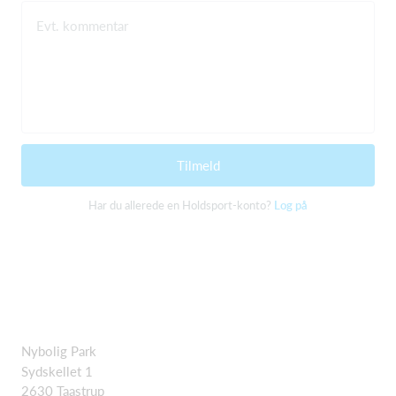
Evt. kommentar
Tilmeld
Har du allerede en Holdsport-konto?
Log på
Nybolig Park
Sydskellet 1
2630 Taastrup