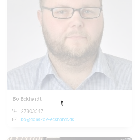
Bo Eckhardt
27803547
bo@donskov-eckhardt.dk