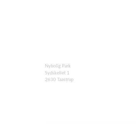
Nybolig Park
Sydskellet 1
2630 Taastrup