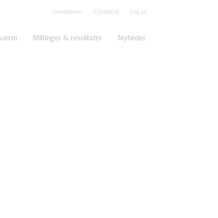
Nyhedsbrev
Tilmelding
Log på
skærm
Stillinger & resultater
Nyheder