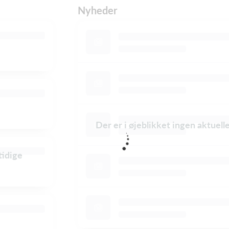
Nyheder
Der er i øjeblikket ingen aktuel
tidige