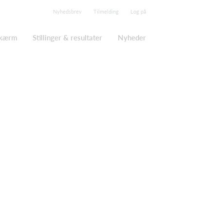
Nyhedsbrev
Tilmelding
Log på
skærm
Stillinger & resultater
Nyheder