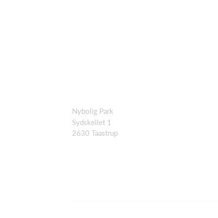
Nybolig Park
Sydskellet 1
2630 Taastrup