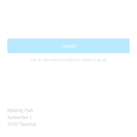
Tilmeld
Har du allerede en Holdsport-konto?
Log på
Nybolig Park
Sydskellet 1
2630 Taastrup