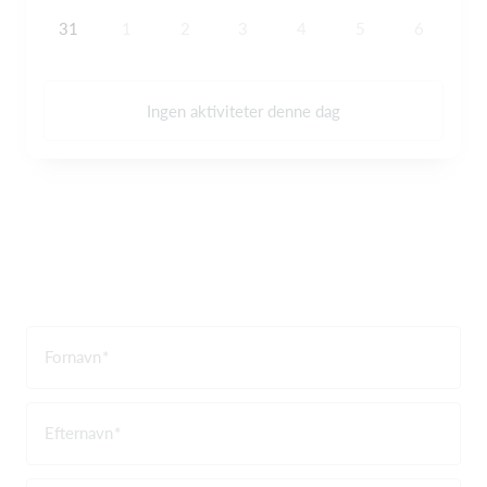
31
1
2
3
4
5
6
Ingen aktiviteter denne dag
Fornavn
Efternavn