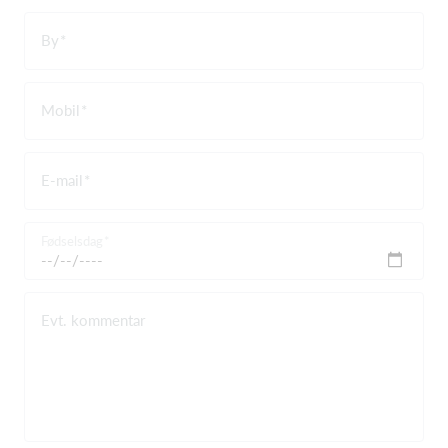
By
Mobil
E-mail
Fødselsdag
Evt. kommentar