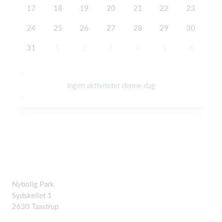
17
18
19
20
21
22
23
24
25
26
27
28
29
30
31
1
2
3
4
5
6
Ingen aktiviteter denne dag
Nybolig Park
Sydskellet 1
2630 Taastrup