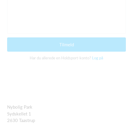
Tilmeld
Har du allerede en Holdsport-konto?
Log på
Nybolig Park
Sydskellet 1
2630 Taastrup