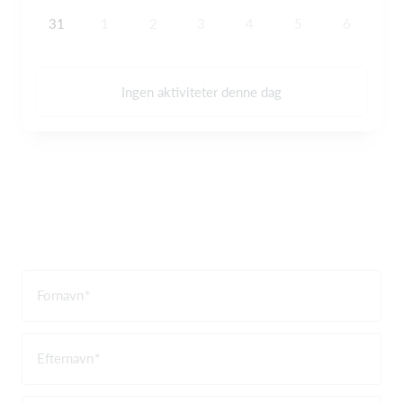
31
1
2
3
4
5
6
Ingen aktiviteter denne dag
Fornavn
Efternavn