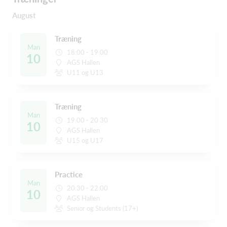
August
Træning
Man
18:00 - 19:00
10
AGS Hallen
U11 og U13
Træning
Man
19:00 - 20:30
10
AGS Hallen
U15 og U17
Practice
Man
20:30 - 22:00
10
AGS Hallen
Senior og Students (17+)