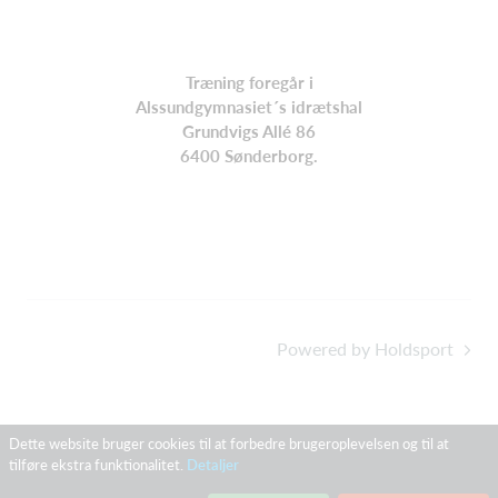
Træning foregår i
Alssundgymnasiet´s idrætshal
Grundvigs Allé 86
6400 Sønderborg.
Powered by Holdsport
Dette website bruger cookies til at forbedre brugeroplevelsen og til at
tilføre ekstra funktionalitet.
Detaljer