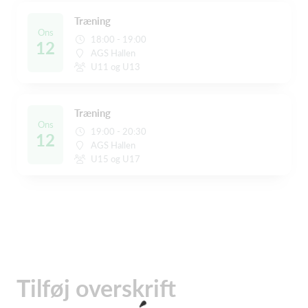
Træning
Ons
18:00 - 19:00
12
AGS Hallen
U11 og U13
Træning
Ons
19:00 - 20:30
12
AGS Hallen
U15 og U17
Tilføj overskrift