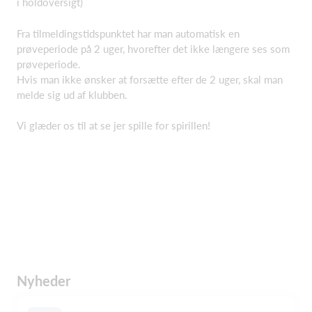
i holdoversigt)
Fra tilmeldingstidspunktet har man automatisk en
prøveperiode på 2 uger, hvorefter det ikke længere ses som
prøveperiode.
Hvis man ikke ønsker at forsætte efter de 2 uger, skal man
melde sig ud af klubben.
Vi glæder os til at se jer spille for spirillen!
Nyheder