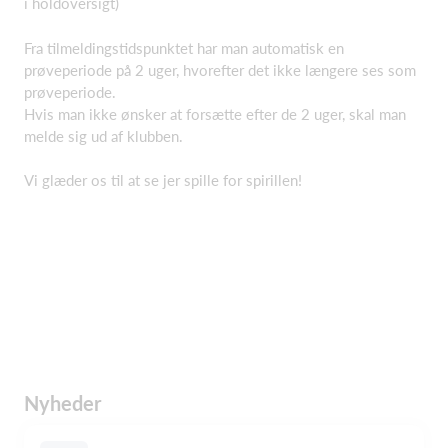
i holdoversigt)
Fra tilmeldingstidspunktet har man automatisk en
prøveperiode på 2 uger, hvorefter det ikke længere ses som
prøveperiode.
Hvis man ikke ønsker at forsætte efter de 2 uger, skal man
melde sig ud af klubben.
Vi glæder os til at se jer spille for spirillen!
Nyheder