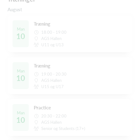
August
Træning
Man
18:00 - 19:00
10
AGS Hallen
U11 og U13
Træning
Man
19:00 - 20:30
10
AGS Hallen
U15 og U17
Practice
Man
20:30 - 22:00
10
AGS Hallen
Senior og Students (17+)