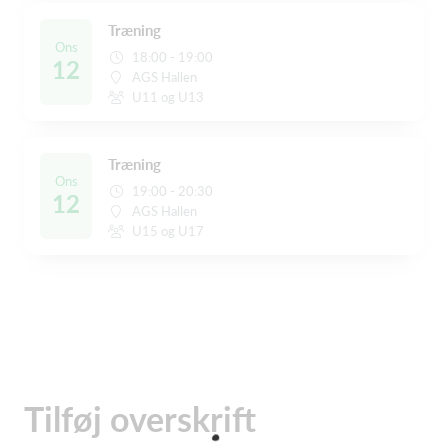
Træning
Ons
18:00 - 19:00
12
AGS Hallen
U11 og U13
Træning
Ons
19:00 - 20:30
12
AGS Hallen
U15 og U17
Tilføj overskrift