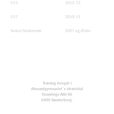
U15
2012-13
U17
2010-11
Senior/Studerende
2007 og Ældre
Træning foregår i
Alssundgymnasiet´s idrætshal
Grundvigs Allé 86
6400 Sønderborg.