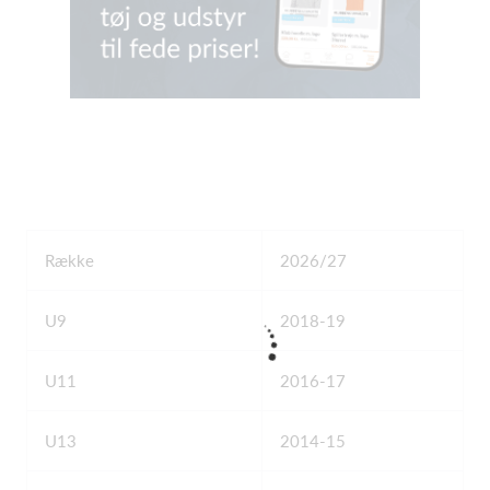
Række
2026/27
U9
2018-19
U11
2016-17
U13
2014-15