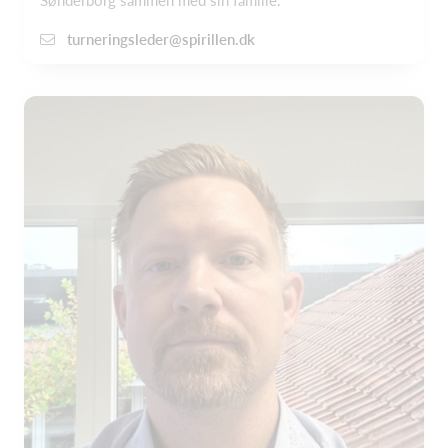
Sønderborg sammen med sin familie.
turneringsleder@spirillen.dk