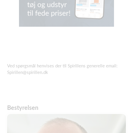
Ved spørgsmål henvises der til Spirillens generelle email:
Spirillen@spirillen.dk
Bestyrelsen