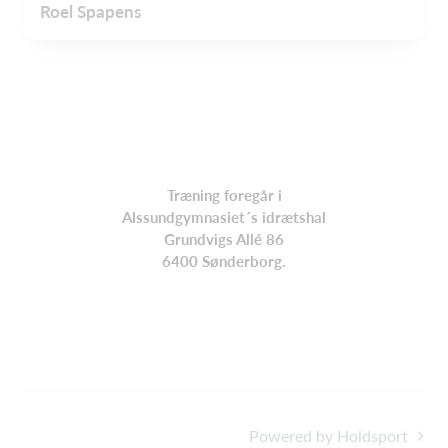
Roel Spapens
Træning foregår i
Alssundgymnasiet´s idrætshal
Grundvigs Allé 86
6400 Sønderborg.
Powered by Holdsport