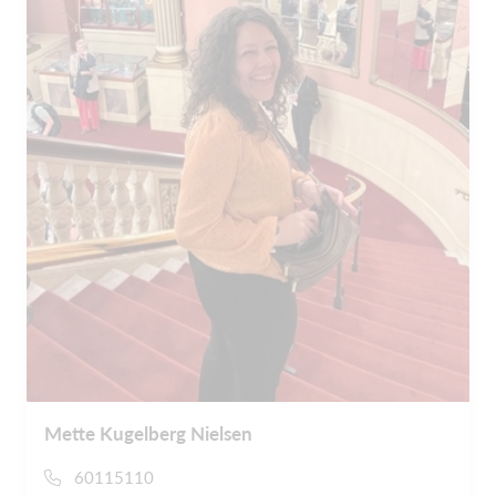
Mette Kugelberg Nielsen
60115110