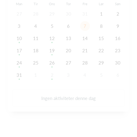
Man
Tir
Ons
Tor
Fre
Lør
Søn
27
28
29
30
31
1
2
3
4
5
6
7
8
9
10
11
12
13
14
15
16
17
18
19
20
21
22
23
24
25
26
27
28
29
30
31
1
2
3
4
5
6
Ingen aktiviteter denne dag