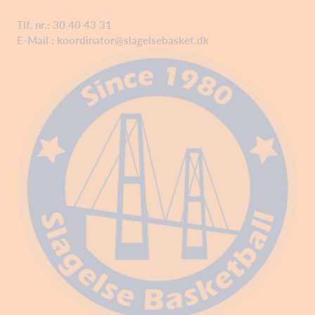
Tlf. nr.: 30 40 43 31
E-Mail :
koordinator@slagelsebasket.dk