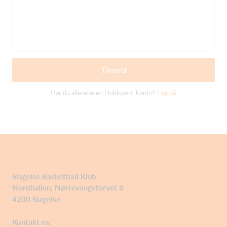
Tilmeld
Har du allerede en Holdsport-konto?
Log på
Slagelse Basketball Klub
Nordhallen, Nørrevangstorvet 8
4200 Slagelse
Kontakt os: