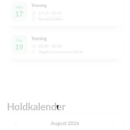
Træning
Man
17
19:15 - 20:45
Nymarkshallen
Træning
Ons
19
18:30 - 20:00
Slagelse Gymnasium Hal N
Holdkalender
August 2026