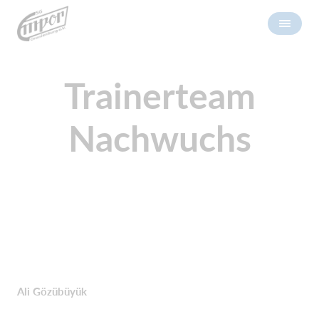
Trainerteam
Nachwuchs
Ali Gözübüyük