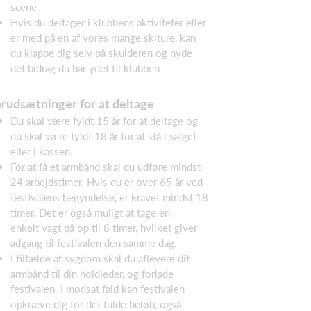
scene
Hvis du deltager i klubbens aktiviteter eller
er med på en af vores mange skiture, kan
du klappe dig selv på skulderen og nyde
det bidrag du har ydet til klubben
rudsætninger for at deltage
Du skal være fyldt 15 år for at deltage og
du skal være fyldt 18 år for at stå i salget
eller i kassen.
For at få et armbånd skal du udføre mindst
24 arbejdstimer. Hvis du er over 65 år ved
festivalens begyndelse, er kravet mindst 18
timer. Det er også muligt at tage en
enkelt vagt på op til 8 timer, hvilket giver
adgang til festivalen den samme dag.
I tilfælde af sygdom skal du aflevere dit
armbånd til din holdleder, og forlade
festivalen. I modsat fald kan festivalen
opkræve dig for det fulde beløb, også