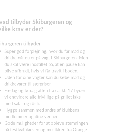
vad tilbyder Skiburgeren og
ilke krav er der?
iburgeren tilbyder
Super god forplejning, hvor du får mad og
drikke når du er på vagt i Skiburgeren. Men
du skal være indstillet på, at en pause kan
blive afbrudt, hvis vi får travlt i boden.
Uden for dine vagter kan du købe mad og
drikkevarer til særpriser.
Fredag og lørdag aften fra ca. kl. 17 byder
vi endvidere alle frivillige på grillet laks
med salat og rösti.
Hygge sammen med andre af klubbens
medlemmer og dine venner
Gode muligheder for at opleve stemningen
på festivalpladsen og musikken fra Orange