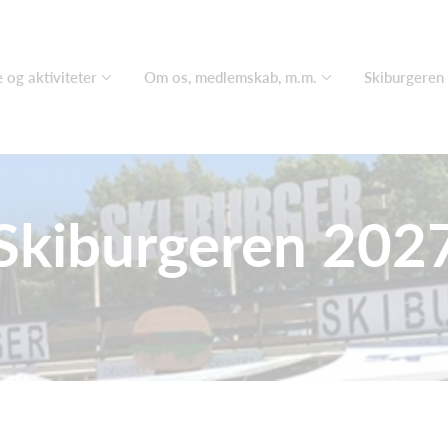
 og aktiviteter
Om os, medlemskab, m.m.
Skiburgeren
Skiburgeren 202