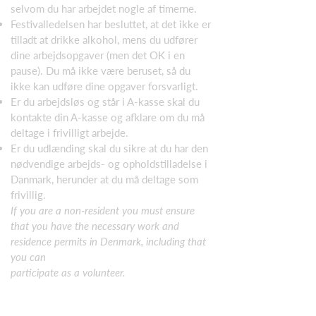
selvom du har arbejdet nogle af timerne.
Festivalledelsen har besluttet, at det ikke er
tilladt at drikke alkohol, mens du udfører
dine arbejdsopgaver (men det OK i en
pause). Du må ikke være beruset, så du
ikke kan udføre dine opgaver forsvarligt.
Er du arbejdsløs og står i A-kasse skal du
kontakte din A-kasse og afklare om du må
deltage i frivilligt arbejde.
Er du udlænding skal du sikre at du har den
nødvendige arbejds- og opholdstilladelse i
Danmark, herunder at du må deltage som
frivillig.
If you are a non-resident you must ensure
that you have the necessary work and
residence permits in Denmark, including that
you can
participate as a volunteer.