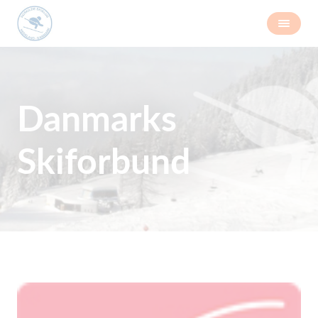
Danmarks
Skiforbund