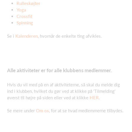
Rulleskøjter
Yoga
Crossfit
Spinning
Se i
Kalenderen
, hvornår de enkelte ting afvikles.
Alle aktiviteter er for alle klubbens medlemmer.
Hvis du vil med på en af aktiviteterne, så skal du melde dig
ind i klubben, hvilket du gør ved at klikke på 'Tilmelding'
øverst til højre på siden eller ved at klikke
HER
.
Se mere under
Om os
, for at se hvad medlemmerne tilbydes.