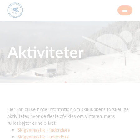
Aktiviteter
Her kan du se finde information om skiklubbens forskellige
aktiviteter, hvor de fleste afvikles om vinteren, mens
rulleskøjter er hele året.
Skigymnastik - indendørs
Skigymnastik - udendørs