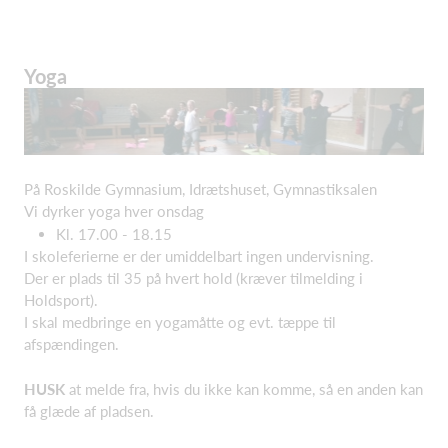
Yoga
På Roskilde Gymnasium, Idrætshuset, Gymnastiksalen
Vi dyrker yoga hver onsdag
Kl. 17.00 - 18.15
I skoleferierne er der umiddelbart ingen undervisning.
Der er plads til 35 på hvert hold (kræver tilmelding i
Holdsport).
I skal medbringe en yogamåtte og evt. tæppe til
afspændingen.
HUSK
at melde fra, hvis du ikke kan komme, så en anden kan
få glæde af pladsen.