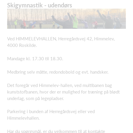
Skigymnastik - udendørs
Ved HIMMELEVHALLEN, Herregårdsvej 42, Himmelev,
4000 Roskilde.
Mandage kl. 17.30 til 18.30.
Medbring selv måtte, redondobold og evt. handsker.
Det foregår ved Himmelev-hallen, ved multibanen bag
kunststofbanen, hvor der er mulighed for træning på blødt
underlag, som på legepladser.
Parkering i bunden af Herregårdsvej eller ved
Himmelevhallen.
Har du spørgsmål, er du velkommen til at kontakte