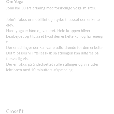
Om Yoga
John har 30 års erfaring med forskellige yoga stilarter.
John's fokus er mobilitet og styrke tilpasset den enkelte
elev.
Hans yoga er hård og varieret. Hele kroppen bliver
bearbejdet og tilpasset hvad den enkelte kan og har energi
til.
Der er stillinger der kan være udfordrende for den enkelte.
Det tilpasser vi i fællesskab så stillingen kan udføres på
forsvarlig vis.
Der er fokus på åndedrættet i alle stillinger og vi slutter
lektionen med 10 minutters afspænding.
Crossfit