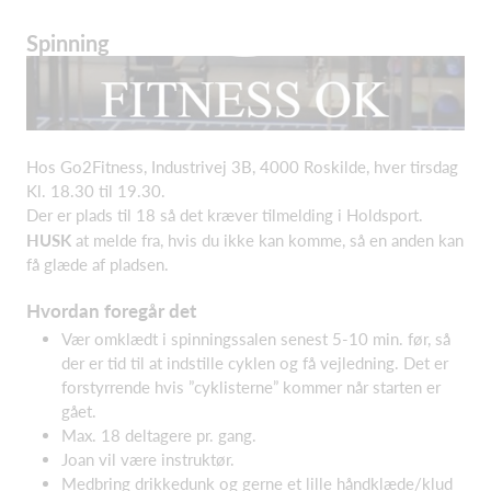
Spinning
Hos Go2Fitness, Industrivej 3B, 4000 Roskilde, hver tirsdag
Kl. 18.30 til 19.30.
Der er plads til 18 så det kræver tilmelding i Holdsport.
HUSK
at melde fra, hvis du ikke kan komme, så en anden kan
få glæde af pladsen.
Hvordan foregår det
Vær omklædt i spinningssalen senest 5-10 min. før, så
der er tid til at indstille cyklen og få vejledning. Det er
forstyrrende hvis ”cyklisterne” kommer når starten er
gået.
Max. 18 deltagere pr. gang.
Joan vil være instruktør.
Medbring drikkedunk og gerne et lille håndklæde/klud