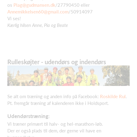
os
Piag@gudmansen.dk
/27790450 eller
Annemikkelsen60@gmail.com
/50914097
Vi ses!
Kærlig hilsen
Anne, Pia og Beate
Rulleskøjter - udendørs og indendørs
Se alt om træning og anden info på Facebook:
Roskilde Rul
.
Pt. fremgår træning af kalenderen ikke i Holdsport.
Udendørstræning:
Vi træner primært til halv- og hel-marathon-løb.
Der er også plads til dem, der gerne vil have en