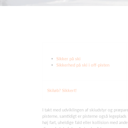
Sikker på ski
Sikkerhed på ski i off-pisten
Skiløb? Sikkert!
I takt med udviklingen af skiudstyr og præpar
pisterne, samtidigt er pisterne også legeplads
høj fart, uheldige fald eller kollision med an