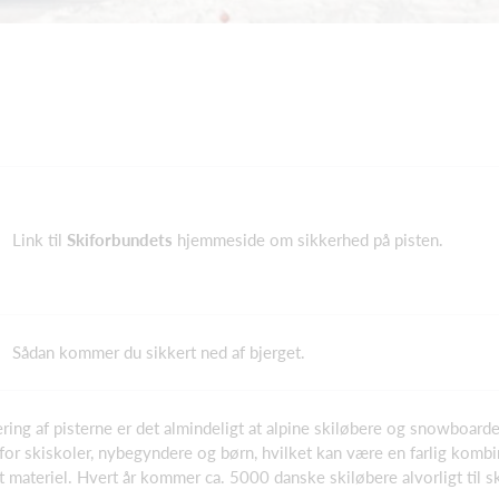
Link til
Skiforbundets
hjemmeside om sikkerhed på pisten.
Sådan kommer du sikkert ned af bjerget.
ering af pisterne er det almindeligt at alpine skiløbere og snowboar
 for skiskoler, nybegyndere og børn, hvilket kan være en farlig kombi
det materiel. Hvert år kommer ca. 5000 danske skiløbere alvorligt til 