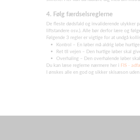
4. Følg færdselsreglerne
De fleste dødsfald og invaliderende ulykker 
liftstandere osv.). Alle bør derfor lære og følg
Følgende 3 regler er vigtige for at undgå kolli
Kontrol – En løber må aldrig løbe hurtige
Ret til vejen – Den hurtige løber skal gi
Overhaling – Den overhalende løber ska
Du kan læse reglerne nærmere her i
FIS - adf
I ønskes alle en god og sikker skisæson uden