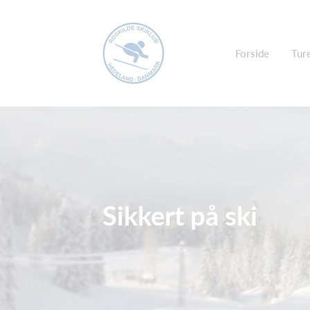
Forside
Ture
Sikkert på ski