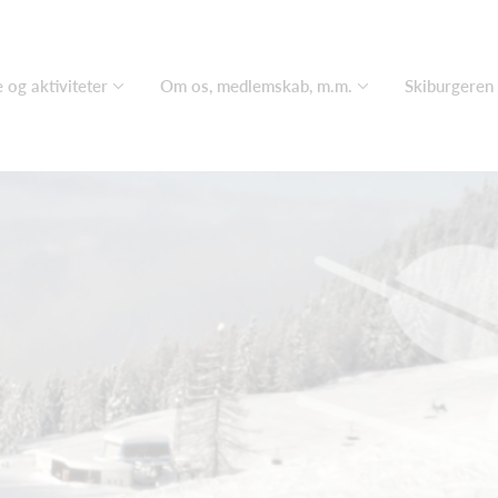
 og aktiviteter
Om os, medlemskab, m.m.
Skiburgeren