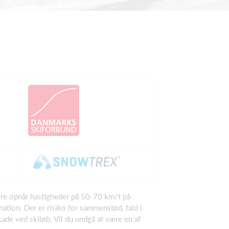
dere opnår hastigheder på 50-70 km/t på
nation. Der er risiko for sammenstød, fald i
skade ved skiløb. Vil du undgå at være en af