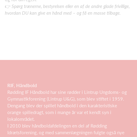
👉
Spørg trænerne, bestyrelsen eller en af de andre glade frivillige,
hvordan DU kan give en hånd med – og få en masse tilbage.
RIF, Håndbold
Rødding IF Håndbold har sine rødder i Lintrup Ungdoms- og
Gymnastikforening (Lintrup U&G), som blev stiftet i 1959.
Dengang blev der spillet håndbold i den karakteristiske
orange spilledragt, som i mange år var et kendt syn i
lokalområdet.
I 2010 blev håndboldafdelingen en del af Rødding
Idrætsforening, og med sammenlægningen fulgte også nye