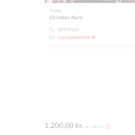
Træner
Christian Ravn
20449565
cravn@mail.tele.dk
1.200,00 kr.
pr. sæson