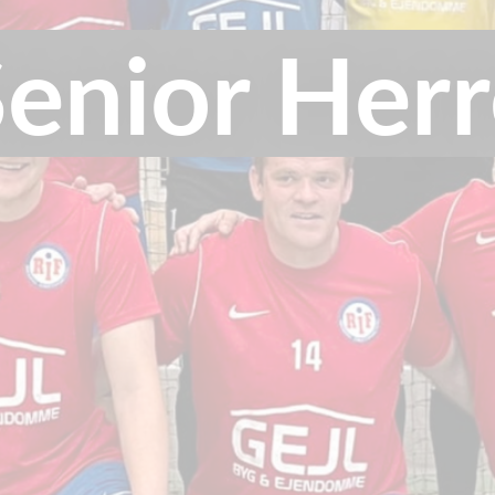
enior Her