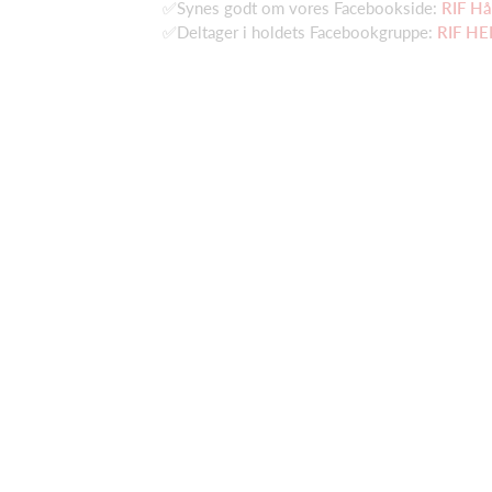
✅Synes godt om vores Facebookside:
RIF H
✅Deltager i holdets Facebookgruppe:
RIF HE