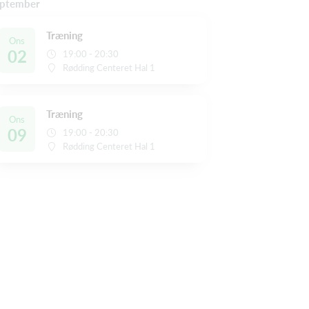
ptember
Træning
Ons
02
19:00 - 20:30
Rødding Centeret Hal 1
Træning
Ons
09
19:00 - 20:30
Rødding Centeret Hal 1