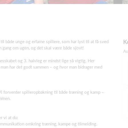
K
l både unge og erfarne spillere, som har lyst til at få sved
n gang om ugen, og det skal være både sjovt!
Au
esskabet og 3. halvleg er mindst lige så vigtig. Her
or man har det godt sammen – og hvor man bidrager med
i forventer spilleropbakning til både træning og kamp –
ammen.
r vi at du:
ommunikation omkring træning, kampe og tilmelding.