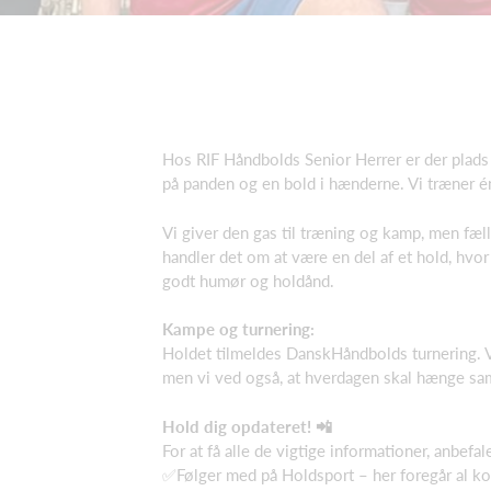
Hos RIF Håndbolds Senior Herrer er der plads ti
på panden og en bold i hænderne. Vi træner é
Vi giver den gas til træning og kamp, men fæll
handler det om at være en del af et hold, hv
godt humør og holdånd.
Kampe og turnering:
Holdet tilmeldes DanskHåndbolds turnering. V
men vi ved også, at hverdagen skal hænge s
Hold dig opdateret! 📲
For at få alle de vigtige informationer, anbefale
✅Følger med på Holdsport – her foregår al k