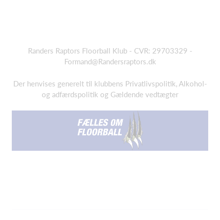
Randers Raptors Floorball Klub - CVR: 29703329 -
Formand@Randersraptors.dk
Der henvises generelt til klubbens Privatlivspolitik, Alkohol-
og adfærdspolitik og Gældende vedtægter