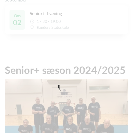
Senior+ Træning
Ons
02
17:30 - 19:00
Randers Statsskole
Senior+ sæson 2024/2025