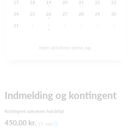
17
18
19
20
21
22
23
24
25
26
27
28
29
30
31
1
2
3
4
5
6
Ingen aktiviteter denne dag
Indmelding og kontingent
Kontingent opkræves halvårligt
450,00 kr.
15. sep