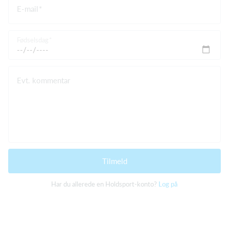
E-mail
Fødselsdag
Evt. kommentar
Tilmeld
Har du allerede en Holdsport-konto?
Log på