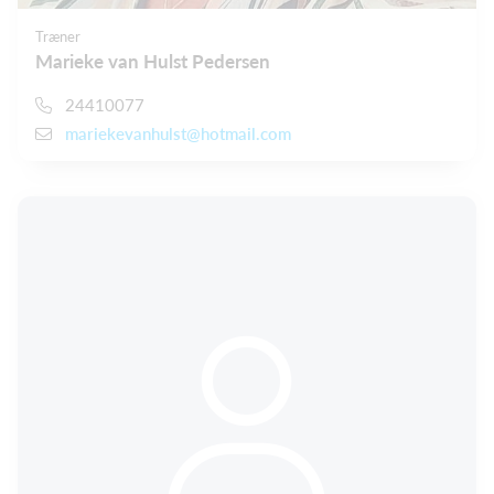
Træner
Marieke van Hulst Pedersen
24410077
mariekevanhulst@hotmail.com