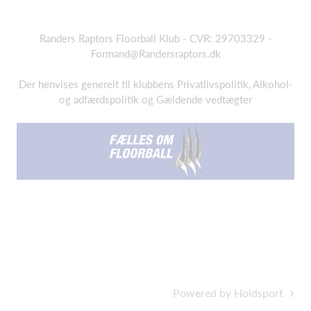
Randers Raptors Floorball Klub - CVR: 29703329 -
Formand@Randersraptors.dk
Der henvises generelt til klubbens Privatlivspolitik, Alkohol-
og adfærdspolitik og Gældende vedtægter
Powered by Holdsport