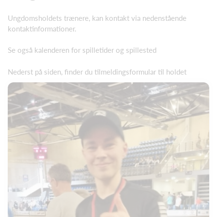
Ungdomsholdets trænere, kan kontakt via nedenstående
kontaktinformationer.
Se også kalenderen for spilletider og spillested
Nederst på siden, finder du tilmeldingsformular til holdet