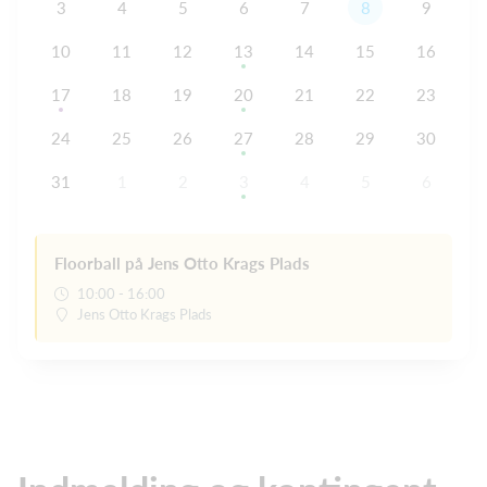
3
4
5
6
7
8
9
10
11
12
13
14
15
16
17
18
19
20
21
22
23
24
25
26
27
28
29
30
31
1
2
3
4
5
6
Floorball på Jens Otto Krags Plads
10:00 - 16:00
Jens Otto Krags Plads