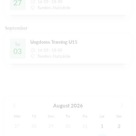
27
16:30 - 18:30
Randers Statsskole
September
Ungdoms Træning U15
Tor
03
16:30 - 18:30
Randers Statsskole
August 2026
Man
Tir
Ons
Tor
Fre
Lør
Søn
27
28
29
30
31
1
2