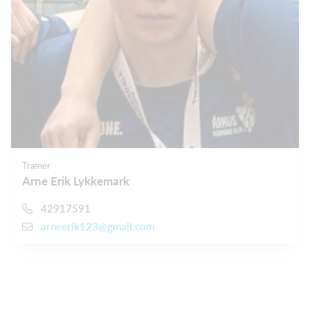
Træner
Arne Erik Lykkemark
42917591
arneerik123@gmail.com