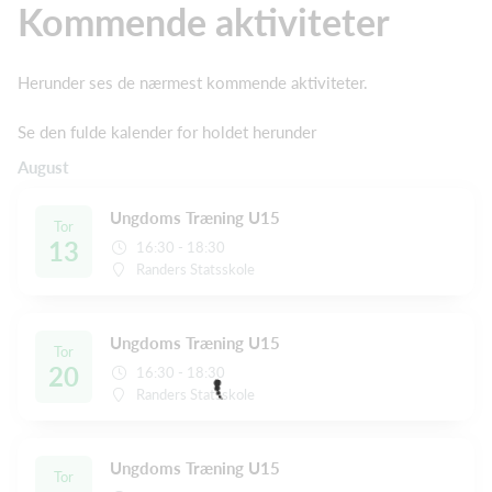
Kommende aktiviteter
Herunder ses de nærmest kommende aktiviteter.
Se den fulde kalender for holdet herunder
August
Ungdoms Træning U15
Tor
13
16:30 - 18:30
Randers Statsskole
Ungdoms Træning U15
Tor
20
16:30 - 18:30
Randers Statsskole
Ungdoms Træning U15
Tor