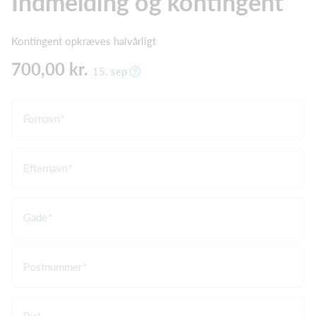
Indmelding og kontingent
Kontingent opkræves halvårligt
700,00 kr.
15. sep
Fornavn
Efternavn
Gade
Postnummer
By