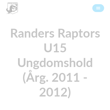
Randers Raptors
U15
Ungdomshold
(Årg. 2011 -
2012)