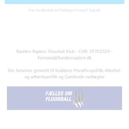
Har du allerede en Holdsport-konto?
Log på
Randers Raptors Floorball Klub - CVR: 29703329 -
Formand@Randersraptors.dk
Der henvises generelt til klubbens Privatlivspolitik, Alkohol-
og adfærdspolitik og Gældende vedtægter