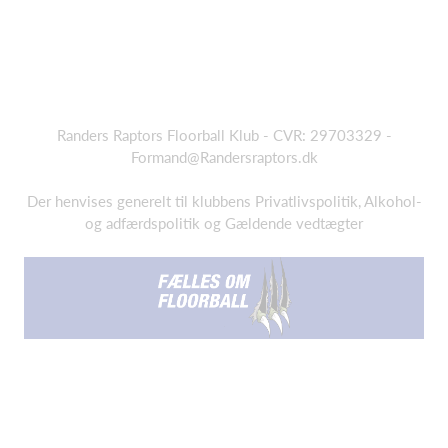
Randers Raptors Floorball Klub - CVR: 29703329 -
Formand@Randersraptors.dk
Der henvises generelt til klubbens Privatlivspolitik, Alkohol-
og adfærdspolitik og Gældende vedtægter