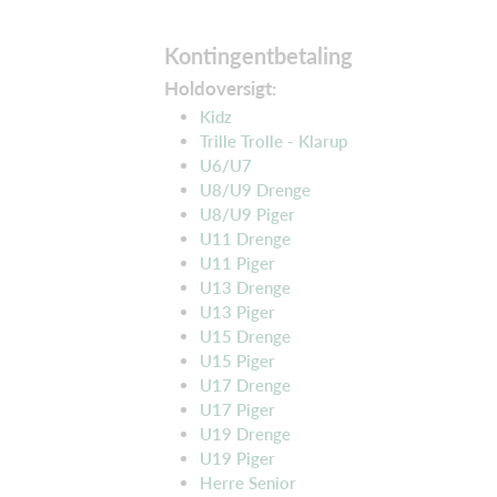
Kontingentbetaling
Holdoversigt:
Kidz
Trille Trolle - Klarup
U6/U7
U8/U9 Drenge
U8/U9 Piger
U11 Drenge
U11 Piger
U13 Drenge
U13 Piger
U15 Drenge
U15 Piger
U17 Drenge
U17 Piger
U19 Drenge
U19 Piger
Herre Senior