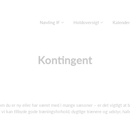
Nøvling IF
Holdoversigt
Kalender
Kontingent
om du er ny eller har været med i mange sæsoner – er det vigtigt at b
at vi kan tilbyde gode træningsforhold, dygtige trænere og udstyr, ha