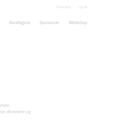
Tilmelding
Log på
Kontingent
Sponsorer
Webshop
etale
lleje, dommere og