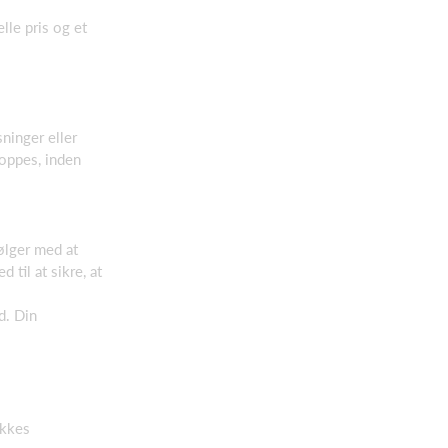
elle pris og et
ninger eller
oppes, inden
ølger med at
til at sikre, at
d. Din
ækkes