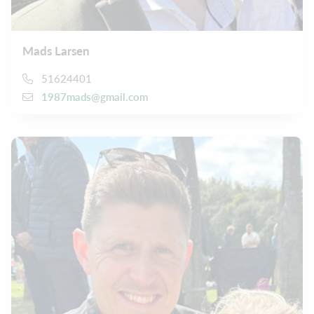
Mads Larsen
51624401
1987mads@gmail.com