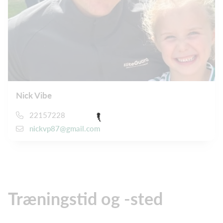
Nick Vibe
22157228
nickvp87@gmail.com
Træningstid og -sted